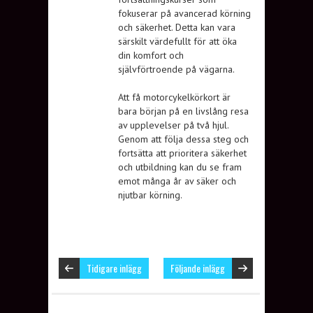
fokuserar på avancerad körning
och säkerhet. Detta kan vara
särskilt värdefullt för att öka
din komfort och
självförtroende på vägarna.
Att få motorcykelkörkort är
bara början på en livslång resa
av upplevelser på två hjul.
Genom att följa dessa steg och
fortsätta att prioritera säkerhet
och utbildning kan du se fram
emot många år av säker och
njutbar körning.
Tidigare inlägg
Följande inlägg