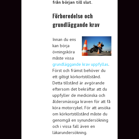
från början till slut.
Förberedelse och
grundläggande krav
Innan du ens
kan börja
övningsköra
måste vissa
grundläggande krav uppfyllas
.
Först och främst behöver du
ett giltigt körkortstillstånd.
Detta tillstånd är avgörande
eftersom det bekräftar att du
uppfyller de medicinska och
åldersmässiga kraven för att få
köra motorcykel. För att ansöka
om körkortstillstånd måste du
genomgå en synundersökning
och i vissa fall även en
läkarundersökning.