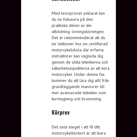
Med teoriprovet avklarat kan
du nu fokusera på den
praktiska delen av din
utbildning: övningskörningen.
Det är rekommenderat att du
tar lektioner hos en certifierad
motorcykelskola där erfarna
instruktörer kan vägleda dig
genom de olika teknikerna och
säkerhetsaspekterna av att köra
motorcykel. Under denna fas
kommer du att lära dig allt från
grundläggande manövrer till
mer avancerade tekniker som
kurvtagning och bromsning.
Körprov
Det sista steget i att få ditt
motorcykelkörkort är att klara