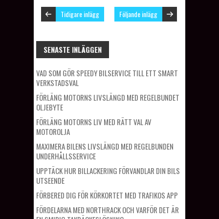
Tidigare inlägg
Följande inlägg
SENASTE INLÄGGEN
VAD SOM GÖR SPEEDY BILSERVICE TILL ETT SMART
VERKSTADSVAL
FÖRLÄNG MOTORNS LIVSLÄNGD MED REGELBUNDET
OLJEBYTE
FÖRLÄNG MOTORNS LIV MED RÄTT VAL AV
MOTOROLJA
MAXIMERA BILENS LIVSLÄNGD MED REGELBUNDEN
UNDERHÅLLSSERVICE
UPPTÄCK HUR BILLACKERING FÖRVANDLAR DIN BILS
UTSEENDE
FÖRBERED DIG FÖR KÖRKORTET MED TRAFIKOS APP
FÖRDELARNA MED NORTHRACK OCH VARFÖR DET ÄR