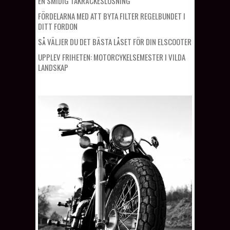
EN SMIDIG TAKRÄCKESLÖSNING
FÖRDELARNA MED ATT BYTA FILTER REGELBUNDET I
DITT FORDON
SÅ VÄLJER DU DET BÄSTA LÅSET FÖR DIN ELSCOOTER
UPPLEV FRIHETEN: MOTORCYKELSEMESTER I VILDA
LANDSKAP