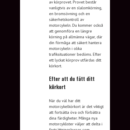
av körprovet. Provet består
vanligtvis av en slalomkörning,
en bromsövning och en
säkerhetskontroll av
motorcykeln. Du kommer också
att genomföra en längre
körning på allmänna vägar, där
din förmåga att säkert hantera
motorcykeln i olika
trafiksituationer bedöms. Efter
ett lyckat körprov utfärdas ditt
körkort.
Efter att du fått ditt
körkort
När du väl har ditt
motorcykelkörkort är det viktigt
att fortsätta öva och förbättra
dina färdigheter. Många nya
motorcyklister väljer att delta i
fortsättningskurser som