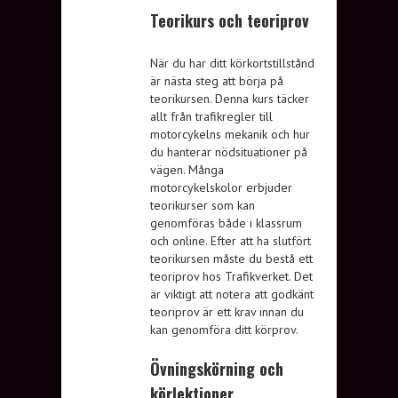
Teorikurs och teoriprov
När du har ditt körkortstillstånd
är nästa steg att börja på
teorikursen. Denna kurs täcker
allt från trafikregler till
motorcykelns mekanik och hur
du hanterar nödsituationer på
vägen. Många
motorcykelskolor erbjuder
teorikurser som kan
genomföras både i klassrum
och online. Efter att ha slutfört
teorikursen måste du bestå ett
teoriprov hos Trafikverket. Det
är viktigt att notera att godkänt
teoriprov är ett krav innan du
kan genomföra ditt körprov.
Övningskörning och
körlektioner