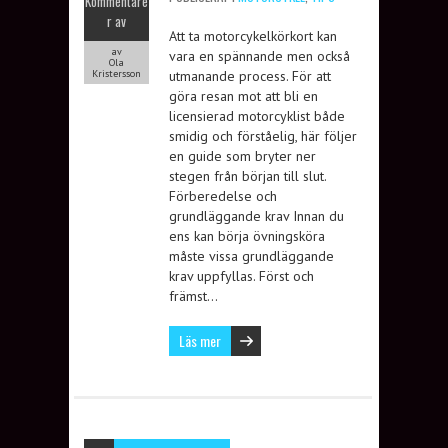
Kommentare
r av
Att ta motorcykelkörkort kan
av
vara en spännande men också
Ola
Kristersson
utmanande process. För att
göra resan mot att bli en
licensierad motorcyklist både
smidig och förståelig, här följer
en guide som bryter ner
stegen från början till slut.
Förberedelse och
grundläggande krav Innan du
ens kan börja övningsköra
måste vissa grundläggande
krav uppfyllas. Först och
främst…
Läs mer