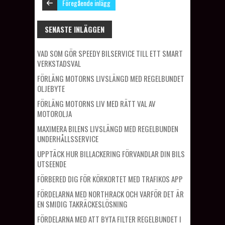
Föregående inlägg
SENASTE INLÄGGEN
VAD SOM GÖR SPEEDY BILSERVICE TILL ETT SMART
VERKSTADSVAL
FÖRLÄNG MOTORNS LIVSLÄNGD MED REGELBUNDET
OLJEBYTE
FÖRLÄNG MOTORNS LIV MED RÄTT VAL AV
MOTOROLJA
MAXIMERA BILENS LIVSLÄNGD MED REGELBUNDEN
UNDERHÅLLSSERVICE
UPPTÄCK HUR BILLACKERING FÖRVANDLAR DIN BILS
UTSEENDE
FÖRBERED DIG FÖR KÖRKORTET MED TRAFIKOS APP
FÖRDELARNA MED NORTHRACK OCH VARFÖR DET ÄR
EN SMIDIG TAKRÄCKESLÖSNING
FÖRDELARNA MED ATT BYTA FILTER REGELBUNDET I