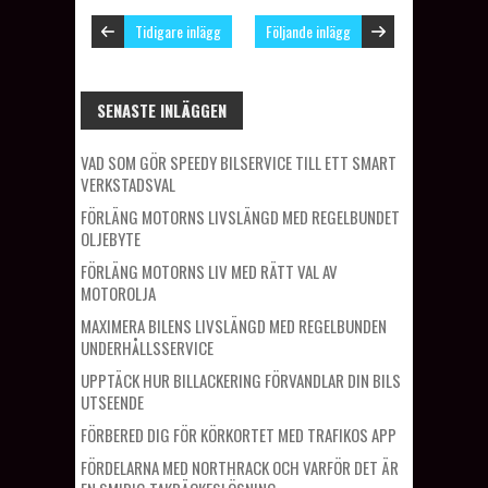
Tidigare inlägg
Följande inlägg
SENASTE INLÄGGEN
VAD SOM GÖR SPEEDY BILSERVICE TILL ETT SMART
VERKSTADSVAL
FÖRLÄNG MOTORNS LIVSLÄNGD MED REGELBUNDET
OLJEBYTE
FÖRLÄNG MOTORNS LIV MED RÄTT VAL AV
MOTOROLJA
MAXIMERA BILENS LIVSLÄNGD MED REGELBUNDEN
UNDERHÅLLSSERVICE
UPPTÄCK HUR BILLACKERING FÖRVANDLAR DIN BILS
UTSEENDE
FÖRBERED DIG FÖR KÖRKORTET MED TRAFIKOS APP
FÖRDELARNA MED NORTHRACK OCH VARFÖR DET ÄR