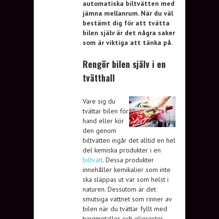
automatiska biltvätten med
jämna mellanrum. När du väl
bestämt dig för att tvätta
bilen själv är det några saker
som är viktiga att tänka på.
Rengör bilen själv i en
tvätthall
Vare sig du
tvättar bilen för
hand eller kör
den genom
biltvätten ingår det alltid en hel
del kemiska produkter i en
biltvätt
. Dessa produkter
innehåller kemikalier som inte
ska släppas ut var som helst i
naturen. Dessutom är det
smutsiga vattnet som rinner av
bilen när du tvättar fyllt med
tungmetaller och oljerester.