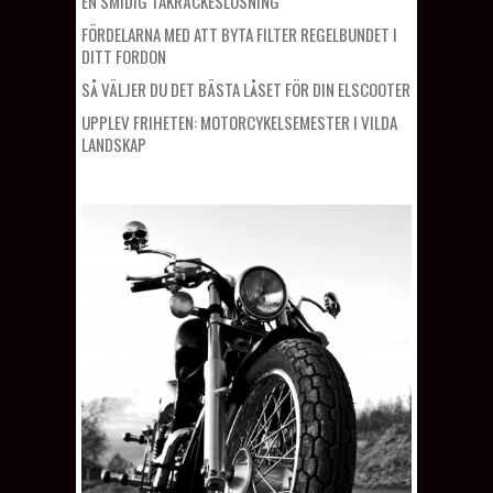
EN SMIDIG TAKRÄCKESLÖSNING
FÖRDELARNA MED ATT BYTA FILTER REGELBUNDET I
DITT FORDON
SÅ VÄLJER DU DET BÄSTA LÅSET FÖR DIN ELSCOOTER
UPPLEV FRIHETEN: MOTORCYKELSEMESTER I VILDA
LANDSKAP